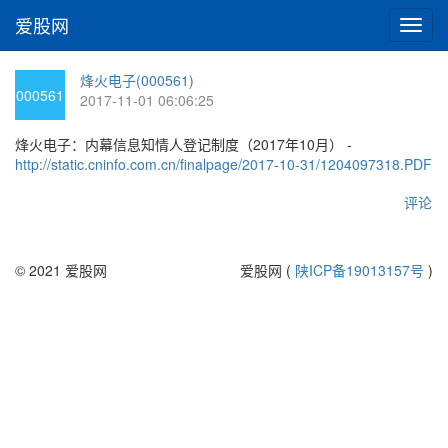
爱股网
切
换
导
烽火电子(000561)
航
000561
2017-11-01 06:06:25
烽火电子：内幕信息知情人登记制度（2017年10月） -
http://static.cninfo.com.cn/finalpage/2017-10-31/1204097318.PDF
评论
© 2021 爱股网
爱股网 (
陕ICP备19013157号
)