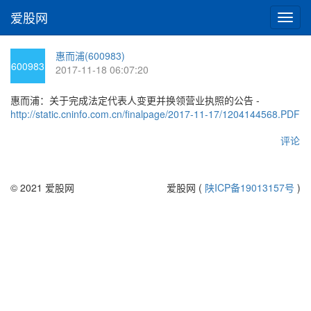
爱股网
切
换
导
惠而浦(600983)
航
600983
2017-11-18 06:07:20
惠而浦：关于完成法定代表人变更并换领营业执照的公告 -
http://static.cninfo.com.cn/finalpage/2017-11-17/1204144568.PDF
评论
© 2021 爱股网
爱股网 (
陕ICP备19013157号
)