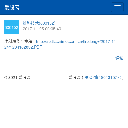
爱股网
切
换
导
维科技术(600152)
航
600152
2017-11-25 06:05:49
维科精华：章程 -
http://static.cninfo.com.cn/finalpage/2017-11-
24/1204162832.PDF
评论
© 2021 爱股网
爱股网 (
陕ICP备19013157号
)