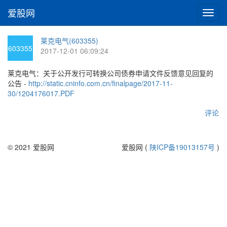
爱股网
切
换
导
莱克电气(603355)
航
603355
2017-12-01 06:09:24
莱克电气：关于公开发行可转换公司债券申请文件反馈意见回复的
公告 -
http://static.cninfo.com.cn/finalpage/2017-11-
30/1204176017.PDF
评论
© 2021 爱股网
爱股网 (
陕ICP备19013157号
)