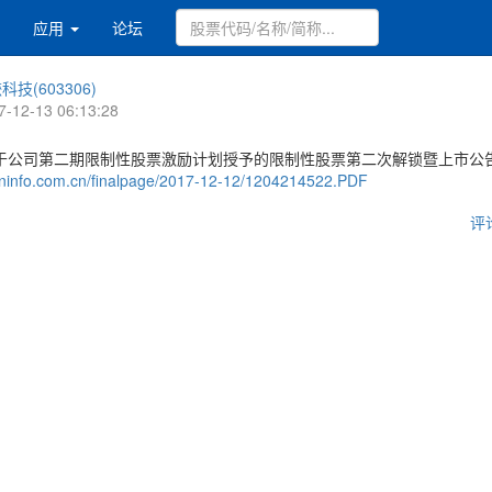
应用
论坛
科技(603306)
7-12-13 06:13:28
于公司第二期限制性股票激励计划授予的限制性股票第二次解锁暨上市公
c.cninfo.com.cn/finalpage/2017-12-12/1204214522.PDF
评