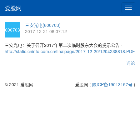
爱股网
切
换
导
三安光电(600703)
航
600703
2017-12-21 06:07:12
三安光电：关于召开2017年第二次临时股东大会的提示公告 -
http://static.cninfo.com.cn/finalpage/2017-12-20/1204238818.PDF
评论
© 2021 爱股网
爱股网 (
陕ICP备19013157号
)