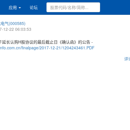
应用
论坛
电气(000585)
7-12-22 06:03:53
于延长认购H股协议的最后截止日《确认函》的公告 -
.cninfo.com.cn/finalpage/2017-12-21/1204243461.PDF
评