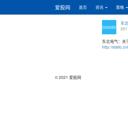
爱股网
首页
资讯
策略
东北
000585
201
东北电气：关
http://static
© 2021 爱股网