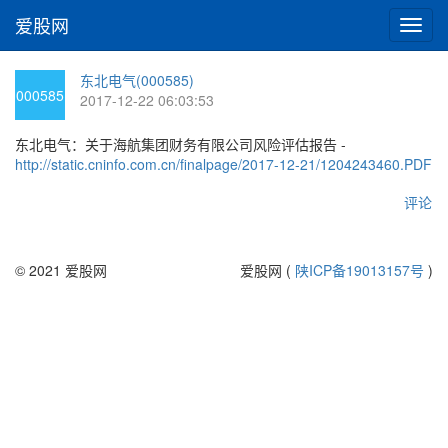
爱股网
切
换
导
东北电气(000585)
航
000585
2017-12-22 06:03:53
东北电气：关于海航集团财务有限公司风险评估报告 -
http://static.cninfo.com.cn/finalpage/2017-12-21/1204243460.PDF
评论
© 2021 爱股网
爱股网 (
陕ICP备19013157号
)