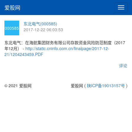
爱股网
切
换
导
东北电气(000585)
航
000585
2017-12-22 06:03:53
东北电气：在海航集团财务有限公司存款资金风险防范制度（2017
年12月） -
http://static.cninfo.com.cn/finalpage/2017-12-
21/1204243459.PDF
评论
© 2021 爱股网
爱股网 (
陕ICP备19013157号
)