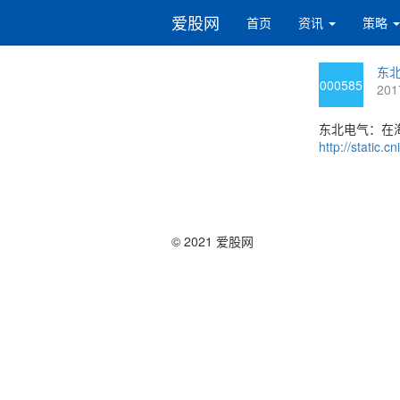
爱股网
首页
资讯
策略
东北
000585
201
东北电气：在海
http://static
© 2021 爱股网