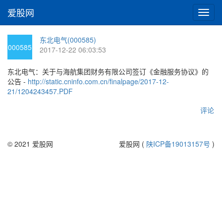
爱股网
切
换
导
东北电气(000585)
航
000585
2017-12-22 06:03:53
东北电气：关于与海航集团财务有限公司签订《金融服务协议》的
公告 -
http://static.cninfo.com.cn/finalpage/2017-12-
21/1204243457.PDF
评论
© 2021 爱股网
爱股网 (
陕ICP备19013157号
)