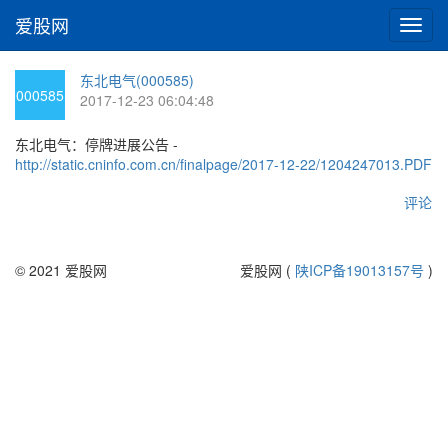
爱股网
切
换
导
东北电气(000585)
航
000585
2017-12-23 06:04:48
东北电气：停牌进展公告 -
http://static.cninfo.com.cn/finalpage/2017-12-22/1204247013.PDF
评论
© 2021 爱股网
爱股网 (
陕ICP备19013157号
)