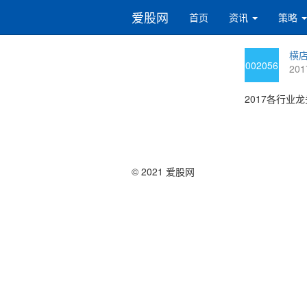
爱股网
首页
资讯
策略
横店
002056
201
2017各行业龙
© 2021 爱股网