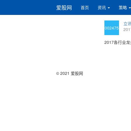
爱股网
首页
资讯
策略
立讯
002475
201
2017各行业龙
© 2021 爱股网