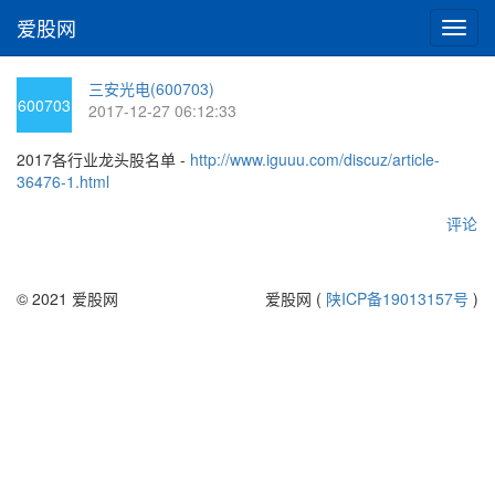
爱股网
切
换
导
三安光电(600703)
航
600703
2017-12-27 06:12:33
2017各行业龙头股名单 -
http://www.iguuu.com/discuz/article-
36476-1.html
评论
© 2021 爱股网
爱股网 (
陕ICP备19013157号
)