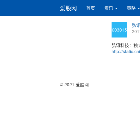
爱股网
首页
资讯
策略
弘讯
603015
201
弘讯科技：独立
http://static
© 2021 爱股网