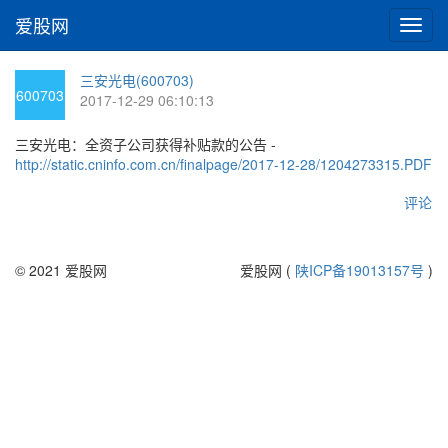
爱股网
切
换
导
三安光电(600703)
航
600703
2017-12-29 06:10:13
三安光电：全资子公司获得补贴款的公告 -
http://static.cninfo.com.cn/finalpage/2017-12-28/1204273315.PDF
评论
© 2021 爱股网
爱股网 (
陕ICP备19013157号
)