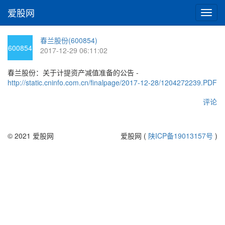
爱股网
切
换
导
春兰股份(600854)
航
600854
2017-12-29 06:11:02
春兰股份：关于计提资产减值准备的公告 -
http://static.cninfo.com.cn/finalpage/2017-12-28/1204272239.PDF
评论
© 2021 爱股网
爱股网 (
陕ICP备19013157号
)