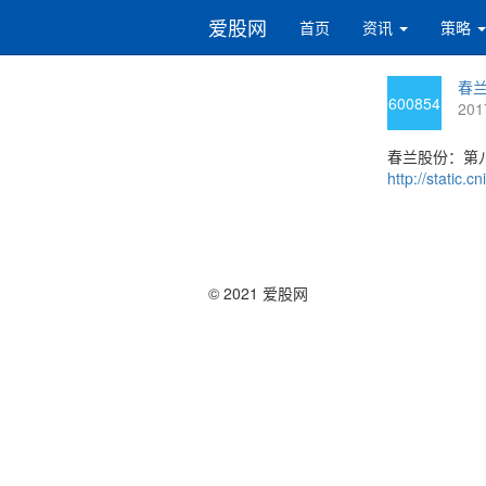
爱股网
首页
资讯
策略
春兰
600854
201
春兰股份：第
http://static
© 2021 爱股网