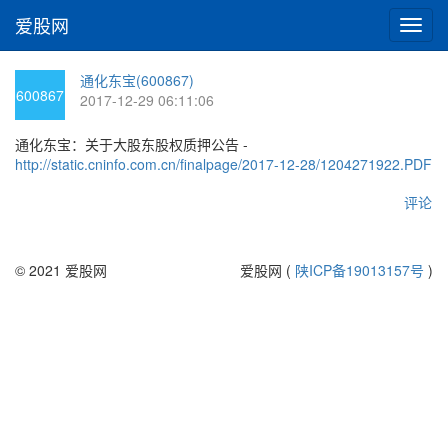
爱股网
切
换
导
通化东宝(600867)
航
600867
2017-12-29 06:11:06
通化东宝：关于大股东股权质押公告 -
http://static.cninfo.com.cn/finalpage/2017-12-28/1204271922.PDF
评论
© 2021 爱股网
爱股网 (
陕ICP备19013157号
)