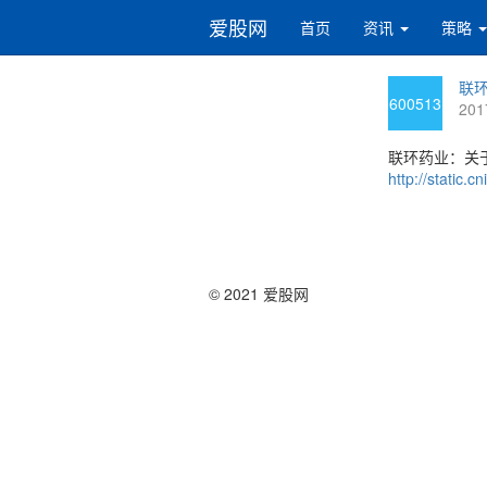
爱股网
首页
资讯
策略
联环
600513
201
联环药业：关于
http://static
© 2021 爱股网