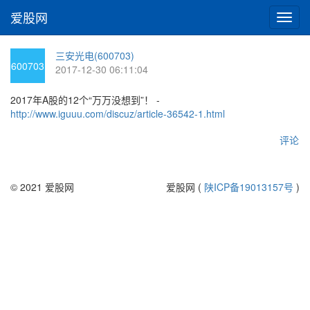
爱股网
切
换
导
三安光电(600703)
航
600703
2017-12-30 06:11:04
2017年A股的12个“万万没想到”！ -
http://www.iguuu.com/discuz/article-36542-1.html
评论
© 2021 爱股网
爱股网 (
陕ICP备19013157号
)