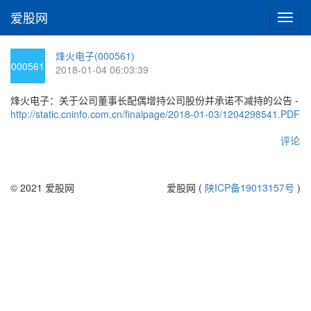
爱股网
切
换
导
烽火电子(000561)
航
000561
2018-01-04 06:03:39
烽火电子：关于公司董事长配偶增持公司股份并承诺不减持的公告 -
http://static.cninfo.com.cn/finalpage/2018-01-03/1204298541.PDF
评论
© 2021 爱股网
爱股网 (
陕ICP备19013157号
)