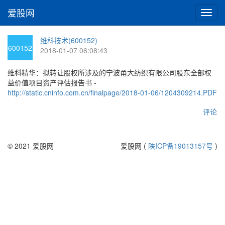
爱股网
切
换
导
维科技术(600152)
航
600152
2018-01-07 06:08:43
维科精华：拟转让股权所涉及的宁波甬大纺织有限公司股东全部权
益价值项目资产评估报告书 -
http://static.cninfo.com.cn/finalpage/2018-01-06/1204309214.PDF
评论
© 2021 爱股网
爱股网 (
陕ICP备19013157号
)