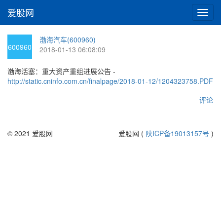
爱股网
切
换
导
渤海汽车(600960)
航
600960
2018-01-13 06:08:09
渤海活塞：重大资产重组进展公告 -
http://static.cninfo.com.cn/finalpage/2018-01-12/1204323758.PDF
评论
© 2021 爱股网
爱股网 (
陕ICP备19013157号
)