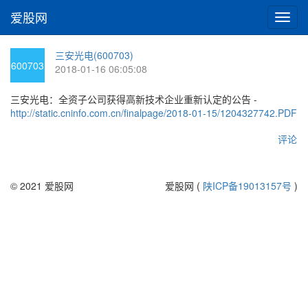
爱股网
切
换
导
三安光电(600703)
航
600703
2018-01-16 06:05:08
三安光电：全资子公司获得高新技术企业重新认定的公告 -
http://static.cninfo.com.cn/finalpage/2018-01-15/1204327742.PDF
评论
© 2021 爱股网
爱股网 (
陕ICP备19013157号
)