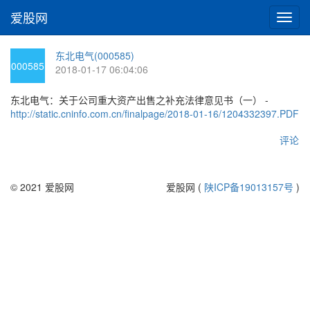
爱股网
切
换
导
东北电气(000585)
航
000585
2018-01-17 06:04:06
东北电气：关于公司重大资产出售之补充法律意见书（一） -
http://static.cninfo.com.cn/finalpage/2018-01-16/1204332397.PDF
评论
© 2021 爱股网
爱股网 (
陕ICP备19013157号
)