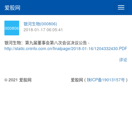
爱股网
切
换
导
银河生物(000806)
航
000806
2018-01-17 06:05:41
银河生物：第九届董事会第八次会议决议公告 -
http://static.cninfo.com.cn/finalpage/2018-01-16/1204332430.PDF
评论
© 2021 爱股网
爱股网 (
陕ICP备19013157号
)