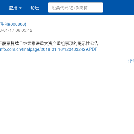
应用
论坛
生物(000806)
8-01-17 06:05:42
于股票复牌且继续推进重大资产重组事项的提示性公告 -
.cninfo.com.cn/finalpage/2018-01-16/1204332429.PDF
评