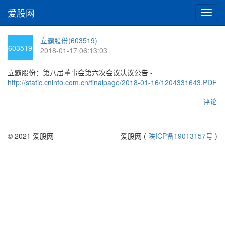
爱股网
切
换
导
立霸股份(603519)
航
603519
2018-01-17 06:13:03
立霸股份：第八届董事会第六次会议决议公告 -
http://static.cninfo.com.cn/finalpage/2018-01-16/1204331643.PDF
评论
© 2021 爱股网
爱股网 (
陕ICP备19013157号
)