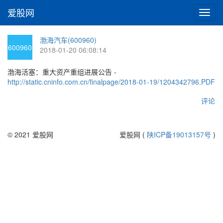
爱股网
切
换
导
渤海汽车(600960)
航
600960
2018-01-20 06:08:14
渤海活塞：重大资产重组进展公告 -
http://static.cninfo.com.cn/finalpage/2018-01-19/1204342796.PDF
评论
© 2021 爱股网
爱股网 (
陕ICP备19013157号
)