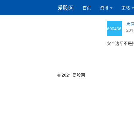
爱股网
首页
资讯
策略
片仔
600436
201
安全边际不是
© 2021 爱股网