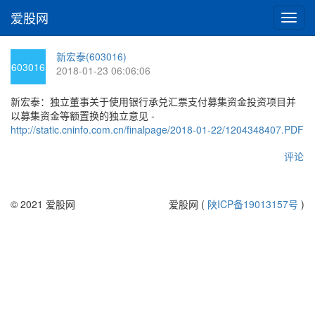
爱股网
切
换
导
新宏泰(603016)
航
603016
2018-01-23 06:06:06
新宏泰：独立董事关于使用银行承兑汇票支付募集资金投资项目并
以募集资金等额置换的独立意见 -
http://static.cninfo.com.cn/finalpage/2018-01-22/1204348407.PDF
评论
© 2021 爱股网
爱股网 (
陕ICP备19013157号
)