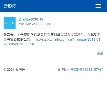
爱股网
切
换
导
新宏泰(603016)
航
603016
2018-01-23 06:06:06
新宏泰：关于使用银行承兑汇票支付募集资金投资项目并以募集资
金等额置换的公告 -
http://static.cninfo.com.cn/finalpage/2018-01-
22/1204348405.PDF
评论
© 2021 爱股网
爱股网 (
陕ICP备19013157号
)