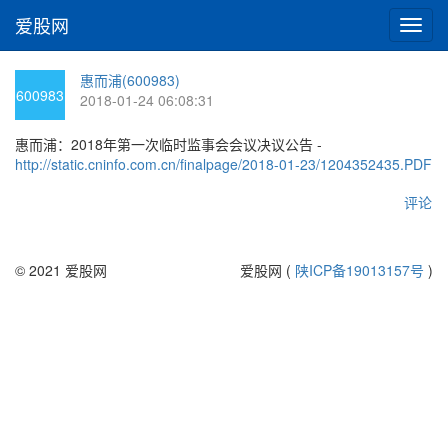
爱股网
切
换
导
惠而浦(600983)
航
600983
2018-01-24 06:08:31
惠而浦：2018年第一次临时监事会会议决议公告 -
http://static.cninfo.com.cn/finalpage/2018-01-23/1204352435.PDF
评论
© 2021 爱股网
爱股网 (
陕ICP备19013157号
)