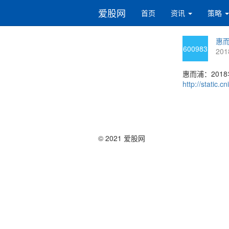
爱股网
首页
资讯
策略
惠而
600983
201
惠而浦：201
http://static
© 2021 爱股网