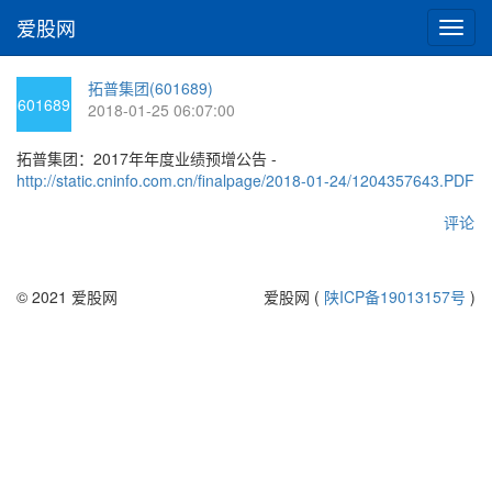
爱股网
切
换
导
拓普集团(601689)
航
601689
2018-01-25 06:07:00
拓普集团：2017年年度业绩预增公告 -
http://static.cninfo.com.cn/finalpage/2018-01-24/1204357643.PDF
评论
© 2021 爱股网
爱股网 (
陕ICP备19013157号
)