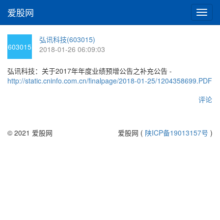
爱股网
切
换
导
弘讯科技(603015)
航
603015
2018-01-26 06:09:03
弘讯科技：关于2017年年度业绩预增公告之补充公告 -
http://static.cninfo.com.cn/finalpage/2018-01-25/1204358699.PDF
评论
© 2021 爱股网
爱股网 (
陕ICP备19013157号
)