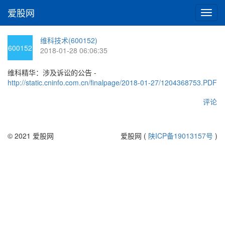
爱股网
切
换
导
维科技术(600152)
航
600152
2018-01-28 06:06:35
维科精华：涉及诉讼的公告 -
http://static.cninfo.com.cn/finalpage/2018-01-27/1204368753.PDF
评论
© 2021 爱股网
爱股网 (
陕ICP备19013157号
)