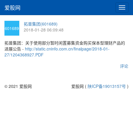
爱股网
切
换
导
拓普集团(601689)
航
601689
2018-01-28 06:09:48
拓普集团：关于使用部分暂时闲置募集资金购买保本型理财产品的
进展公告 -
http://static.cninfo.com.cn/finalpage/2018-01-
27/1204368927.PDF
评论
© 2021 爱股网
爱股网 (
陕ICP备19013157号
)