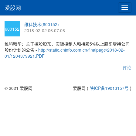
爱股网
切
换
导
维科技术(600152)
航
600152
2018-02-02 06:07:06
维科精华：关于控股股东、实际控制人和持股5%以上股东增持公司
股份计划的公告 -
http://static.cninfo.com.cn/finalpage/2018-02-
01/1204379921.PDF
评论
© 2021 爱股网
爱股网 (
陕ICP备19013157号
)