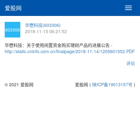
爱股网
切
换
导
华懋科技(603306)
航
603306
2018-11-15 06:21:52
华懋科技：关于使用闲置资金购买理财产品的进展公告 -
http://static.cninfo.com.cn/finalpage/2018-11-14/1205601552.PDF
评论
© 2021 爱股网
爱股网 (
陕ICP备19013157号
)