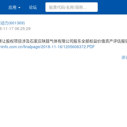
应用
论坛
动力(601369)
8-11-17 06:25:29
转让股权项目涉及石家庄陕鼓气体有限公司股东全部权益价值资产评估报
c.cninfo.com.cn/finalpage/2018-11-16/1205606372.PDF
评