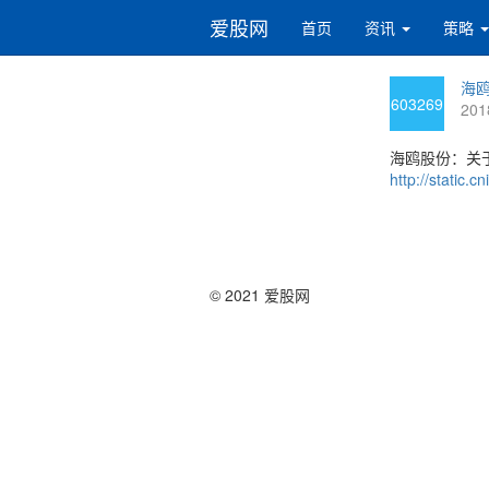
爱股网
首页
资讯
策略
海鸥
603269
201
海鸥股份：关
http://static
© 2021 爱股网