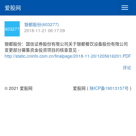
爱股网
切
换
导
银都股份(603277)
航
603277
2018-11-21 06:17:09
银都股份：国信证券股份有限公司关于银都餐饮设备股份有限公司
变更部分募集资金投资项目的核查意见 -
http://static.cninfo.com.cn/finalpage/2018-11-20/1205616201.PDF
评论
© 2021 爱股网
爱股网 (
陕ICP备19013157号
)