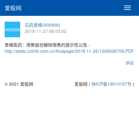
爱股网
切
换
导
石药景峰(000908)
航
000908
2018-11-27 06:03:52
景峰医药：限售股份解除限售的提示性公告 -
http://static.cninfo.com.cn/finalpage/2018-11-26/1205628709.PDF
评论
© 2021 爱股网
爱股网 (
陕ICP备19013157号
)