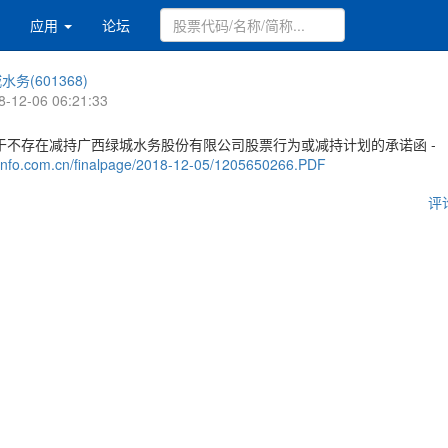
应用
论坛
水务(601368)
8-12-06 06:21:33
于不存在减持广西绿城水务股份有限公司股票行为或减持计划的承诺函 -
.cninfo.com.cn/finalpage/2018-12-05/1205650266.PDF
评