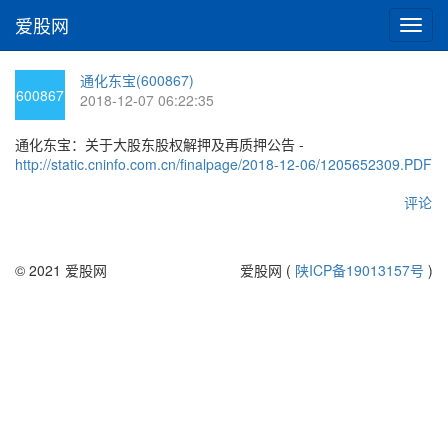
爱股网
切
换
导
通化东宝(600867)
航
600867
2018-12-07 06:22:35
通化东宝：关于大股东股权解押及再质押公告 -
http://static.cninfo.com.cn/finalpage/2018-12-06/1205652309.PDF
评论
© 2021 爱股网
爱股网 (
陕ICP备19013157号
)