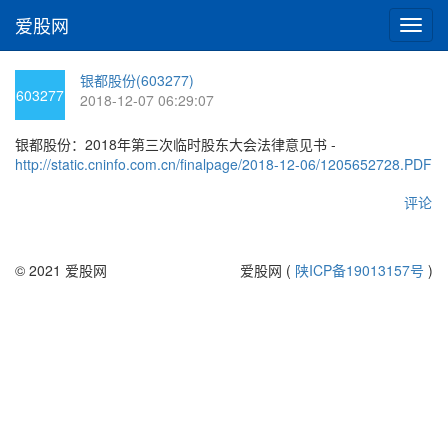
爱股网
切
换
导
银都股份(603277)
航
603277
2018-12-07 06:29:07
银都股份：2018年第三次临时股东大会法律意见书 -
http://static.cninfo.com.cn/finalpage/2018-12-06/1205652728.PDF
评论
© 2021 爱股网
爱股网 (
陕ICP备19013157号
)