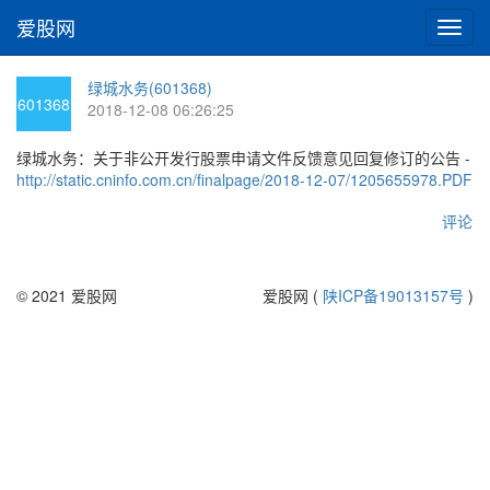
爱股网
切
换
导
绿城水务(601368)
航
601368
2018-12-08 06:26:25
绿城水务：关于非公开发行股票申请文件反馈意见回复修订的公告 -
http://static.cninfo.com.cn/finalpage/2018-12-07/1205655978.PDF
评论
© 2021 爱股网
爱股网 (
陕ICP备19013157号
)